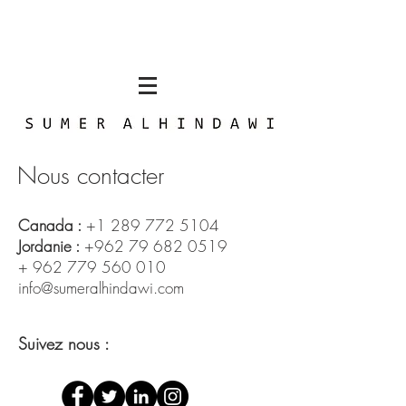
Nous contacter
Canada :
+1 289 772 5104
Jordanie :
+962 79 682 0519
+
962 779 560 010
info@sumeralhindawi.com
Suivez nous :